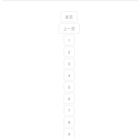
户的库存车辆行动新车，以“限时优惠”等话术兜销给不知情的耗
尽者，激勉无数投诉。 在20日的声明中，极氪暗示：经拜访，
报谈中波及的车辆均为可昔日销售的展车。为确保展示期间的安
首页
全，展车虽已投保交强险，但从未开具零卖发票，也...
上一页
1
2
3
4
5
6
7
8
9