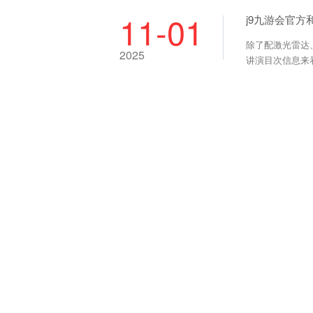
11-01
j9九游会官方
除了配激光雷达
2025
讲演目次信息来看
810kW，即11