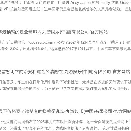
李洋 / 视频：于泽浩 无论你在北上广是叫 Andy Jason 如故 Emily 约略
是 VP 总监如故司理主任，过年回家仍是会是被爸妈使唤的大男儿老姑娘。 是
，会发生什么？ 有任何问题请在驳倒区留言，主播会为你解答。 添加频说念姑娘姐 V
4年最畅销的是全球ID.3-九游娱乐(中国)有限公司-官方网站
游会 近日乘联会（cpcaauto.com）公布了2024年12月及全年汽车（乘用车
同比增长12.0%，环比增长8.6%。这亦然自2017年12月以来，中国汽车市集最
同比增长5.5%。天然莫得跳动2017年创下的年销2376.44万辆的记录，但亦然中国车
仍需悠闲防雨治安和建造的清醒性-九游娱乐(中国)有限公司-官方网站
日益普及，车主们在日常使用中遇到了诸多挑战，尤其是在多变的天气要求下
：如安在确保安全的同期，为车辆充电？本文将深远探讨雨天充电的实用手段
充电。 伸开剩余57% 雨天充电的重要考量是充电风光的适用性。电动车的充电
电桩...
谋不仅拓宽了蹧跶者的换购渠说念-九游娱乐(中国)有限公司-官方网
袂七大部门共同颁布了2025年度汽车以旧换新计谋，这一全面邃密的见告马上
说念，还带来了实真的在的优惠，为蹧跶者提供了更多遴荐。 这次计谋曲折的