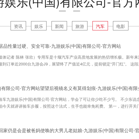
游娱乐(中国)有限公司-官方
资讯
娱乐
新闻
旅游
汽车
电影
居品性量过硬、安全可靠-九游娱乐(中国)有限公司-官方网站
媒体记者 陈林 张欣）专用车是十堰汽车产业高质地发展的热切增长极。新年
到订单近2000台九游会J9，展望终了产值近4亿元，提前锁定“开门红”。 
车、救急援手车或油田专用车小批量发车。质地测验东说念主员正在对车辆作
..
)有限公司-官方网站望望后视镜名义有莫得划痕-九游娱乐(中国)有限
验车九游娱乐(中国)有限公司-官方网站，学会了可让你少吃不少亏。 不少东
咱今天就讲讲验车步履，按照这个法式，生手也能幸免耗费。 第一，进行开关
的转化声息。 第二，望望后视镜名义有莫得划痕，可不不错经常折叠。 第三
扶助。...
年回家仍是会是被爸妈使唤的大男儿老姑娘-九游娱乐(中国)有限公司-