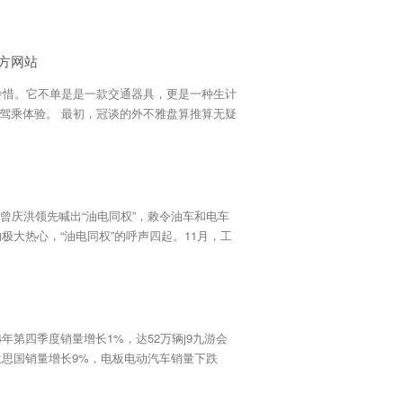
年6月30日之前注册的柴油或其他燃料乘用车，
官方网站
怜惜。它不单是是一款交通器具，更是一种生计
驾乘体验。 最初，冠谈的外不雅盘算推算无疑
积进气格栅与粗壮的镀铬饰条衔接合，营造出一
长曾庆洪领先喊出“油电同权”，敕令油车和电车
大热心，“油电同权”的呼声四起。11月，工
巧发展。这进一步刺激了不少东谈主对“油电
4年第四季度销量增长1%，达52万辆j9九游会
意思国销量增长9%，电板电动汽车销量下跌
问鼎年度豪华品牌销量冠军，并蝉联中...