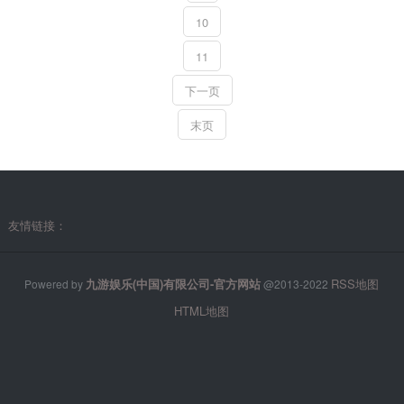
10
11
下一页
末页
友情链接：
九游娱乐(中国)有限公司-官方网站
RSS地图
Powered by
@2013-2022
HTML地图