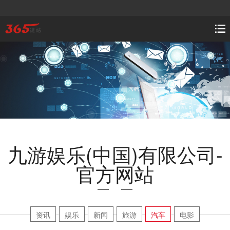
九游娱乐(中国)有限公司-
官方网站
资讯
娱乐
新闻
旅游
汽车
电影