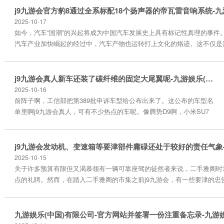
2025-10-17
如今，汽车“国潮”的兴起将成为中国汽车发展史上具有标记性真理的事件
汽车产业加快崛起的经过中，汽车产物也运转打上文化的烙迹。这不仅是
自信的标记，亦然汽车业关于新范畴的探索。 12月22日，“智勇双全 国乐
程豹汽车新年音乐会在北京的时候博物馆举办。方程豹豹8联袂法国帝瓦
交响乐团音乐家们，再行演绎“国乐经典”《云宫迅音》，致意古典名作《
j9九游会真人新车还装了碳纤维的固定大尾翼呢-九游娱乐(中国)有限公司-官方网站
行》、“国剧经典”86版《西纪行...
2025-10-16
前阵子啊，工信部把第389批申诉车型给公布出来了。这公布的车型名
单里啊j9九游会真人，可有不少热点的车呢。像腾势D9啊，小米SU7
Ultra之类的齐在里头。这里面还有型格和雅阁的改款车型。这俩车的外
不雅有了些变化，这事儿在网上可引起网友们热烈的沟通了。 《小米
SU7 Ultra》小米推出了一款车，名字叫作念小米SU7 Ultra。这然而小
米在汽车鸿沟的一个遑急后果呢。它有着我方独到的场地。从外不...
2025-10-15
关于许多预算有限但又渴慕领有一辆可靠座驾的徒然者来说，二手雅阁时
点的礼聘。然而，在踏入二手雅阁的市集之前j9九游会，有一些要津的忠
素你必须要解析，同期车龄的礼聘也至关进军。 一、车辆历史记载查验 
车龄怎么，务必得回车辆的详确历史记载。这包括事故记载、维修珍惜记
过水等进军信息。一辆有过严重事故建筑史的雅阁，即使外不雅看起来完
可能荫藏着多样安全隐患和潜...