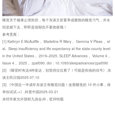
睡觉关于健康止境热切，每个东谈主皆要养成雅致的睡觉习气，并永
恒坚握下去，即即是假期也不要熬夜哦！
参考贵寓：
[1] Kathryn E McAuliffe， Madeline R Wary， Gemma V Pleas， et
al. Sleep insufficiency and life expectancy at the state-county level
in the United States， 2019–2025. SLEEP Advances， Volume 6，
Issue 4， 2025， zpaf090. doi：10.1093/sleepadvances/zpaf090
[2] 《睡觉时有这4种发达，别觉得仅仅累了！可能是疾病的信号》.东
谈主民日报2025-07-10
[3] 《中国近一半成年东谈主有睡觉问题！改善睡觉的 10 件小事，保
举你试试→》.科普中国2025-03-21
未经作家允许授权九游会J9，贬抑转载