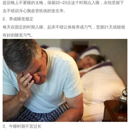
提议晚上不要睡的太晚，保握22~23点这个时期点入睡，永恒坚握下
去不错训斥心脑血管疾病的发生率。
2、养成睡觉规定
每天在固定的时期入睡、起床不错让体格养成习气，坚握21天就能领
有好的睡觉习气。
3、午睡时期不宜过长