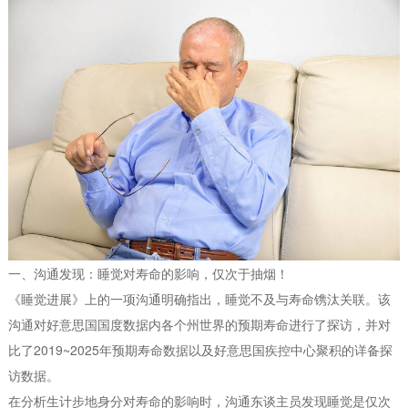
一、沟通发现：睡觉对寿命的影响，仅次于抽烟！
《睡觉进展》上的一项沟通明确指出，睡觉不及与寿命镌汰关联。该
沟通对好意思国国度数据内各个州世界的预期寿命进行了探访，并对
比了2019~2025年预期寿命数据以及好意思国疾控中心聚积的详备探
访数据。
在分析生计步地身分对寿命的影响时，沟通东谈主员发现睡觉是仅次