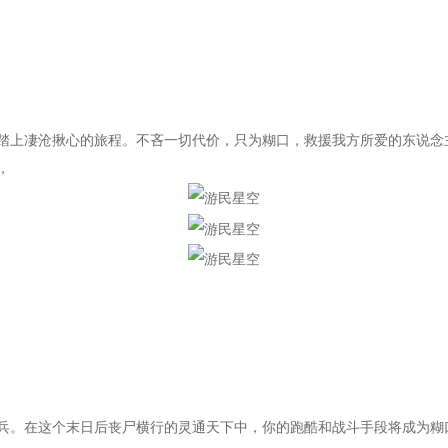
踏上凄沧揪心的旅程。不吝一切代价，只为糊口，救援我方所爱的东说念
，
兵。在这个末日后丧尸横行的灵通天下中，你的跑酷和战斗手段将成为糊