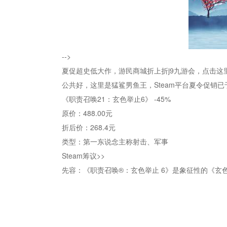
-->
夏促超史低大作，游民商城折上折j9九游会，点击这里
公共好，这里是猛鲨男鱼王，Steam平台夏令促销
《职责召唤21：玄色举止6》 -45%
原价：488.00元
折后价：268.4元
类型：第一东说念主称射击、军事
Steam筹议>>
先容：《职责召唤®：玄色举止 6》是象征性的《