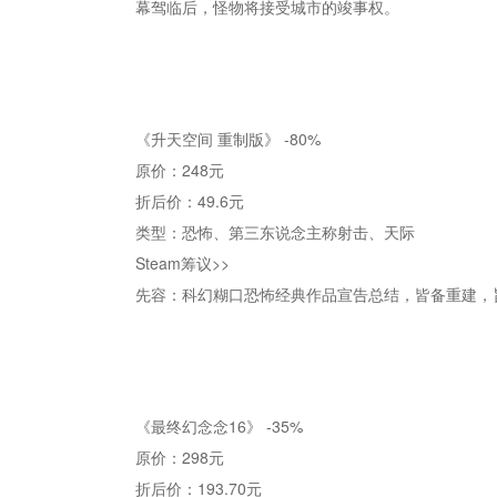
幕驾临后，怪物将接受城市的竣事权。
《升天空间 重制版》 -80%
原价：248元
折后价：49.6元
类型：恐怖、第三东说念主称射击、天际
Steam筹议>>
先容：科幻糊口恐怖经典作品宣告总结，皆备重建，
《最终幻念念16》 -35%
原价：298元
折后价：193.70元