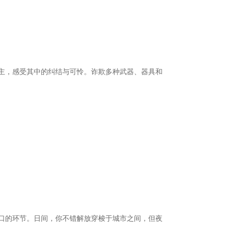
主，感受其中的纠结与可怜。诈欺多种武器、器具和
口的环节。日间，你不错解放穿梭于城市之间，但夜