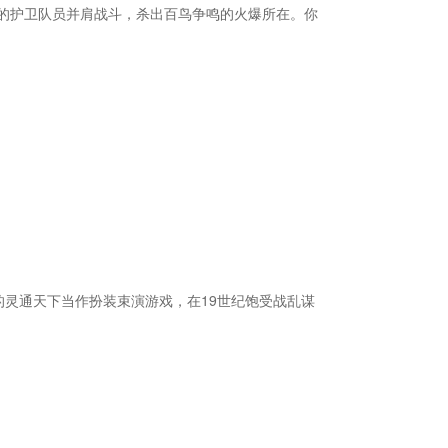
的护卫队员并肩战斗，杀出百鸟争鸣的火爆所在。你
舞台的灵通天下当作扮装束演游戏，在19世纪饱受战乱谋