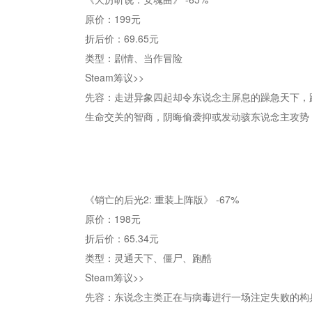
原价：199元
折后价：69.65元
类型：剧情、当作冒险
Steam筹议>>
先容：走进异象四起却令东说念主屏息的躁急天下，
生命交关的智商，阴晦偷袭抑或发动骇东说念主攻势
《销亡的后光2: 重装上阵版》 -67%
原价：198元
折后价：65.34元
类型：灵通天下、僵尸、跑酷
Steam筹议>>
先容：东说念主类正在与病毒进行一场注定失败的构