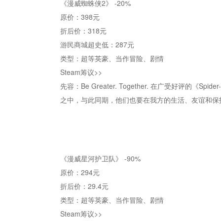
《漫威蜘蛛侠2》 -20%
原价：398元
折后价：318元
游民商城超史低：287元
类型：超等英豪、当作冒险、剧情
Steam筹议>>
先容：Be Greater. Together. 在广受
之中，与此同期，他们也要在我方的生活、友谊和保
《漫威星河护卫队》 -90%
原价：294元
折后价：29.4元
类型：超等英豪、当作冒险、剧情
Steam筹议>>