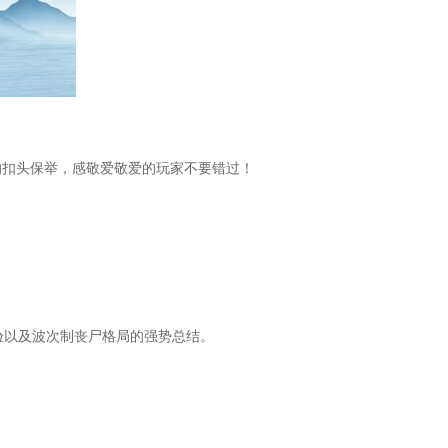
作的扣头保举，感敬爱敬爱的玩家不要错过！
验以及波次制丧尸格局的强势总结。