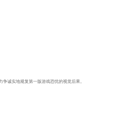
力争诚实地规复第一版游戏恐忧的视觉后果。