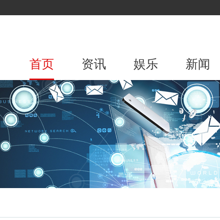
首页
资讯
娱乐
新闻