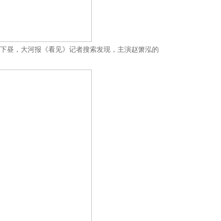
 日下昼，大河报《看见》记者搜索发现，主演赵箫泓的