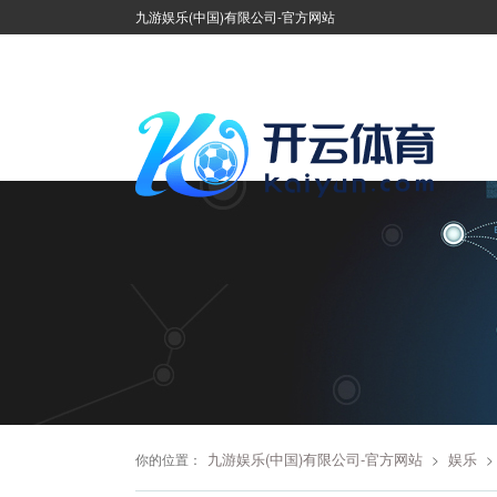
九游娱乐(中国)有限公司-官方网站
九游娱乐(中国)有限公司-官方网站
娱乐
你的位置：
>
>