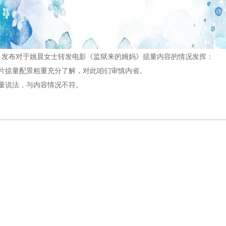
晨责任室 发布对于姚晨女士转发电影《监狱来的姆妈》掂量内容的情况发挥：
片掂量配景粗重充分了解，对此咱们审慎内省。
量说法，与内容情况不符。