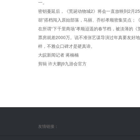
一。
密钥蔓延后，《荒诞动物城2》将会一直放映到2月2
胡”搭档闯入原始部落，马丽、乔杉孝顺密集笑点；《
在所谓“下千里商场”孝顺迢遥的春节档，被淡薄的《
票房就差2000万。说不准张艺谋导演过年真要友好
样，不雅众口碑才是硬真谛。
大皖新闻记者 蒋楠楠
剪辑 许大鹏j9九游会官方
友情链接：