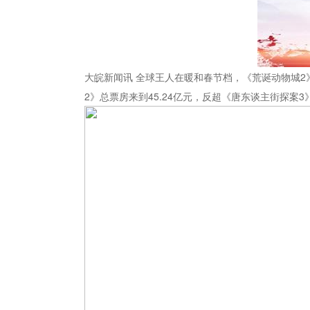
大皖新闻讯 全球王人在暖和春节档，《荒诞动物城2
2》总票房来到45.24亿元，反超《唐东谈主街探案