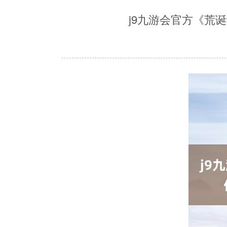
j9九游会官方《荒诞