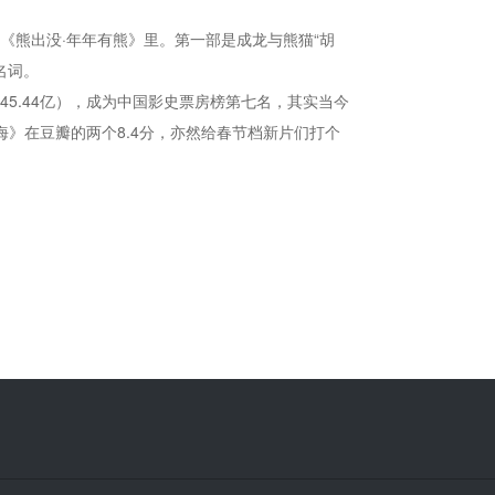
《熊出没·年年有熊》里。第一部是成龙与熊猫“胡
名词。
5.44亿），成为中国影史票房榜第七名，其实当今
海》在豆瓣的两个8.4分，亦然给春节档新片们打个