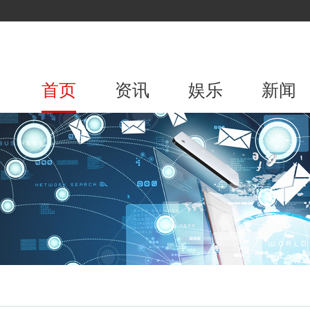
首页
资讯
娱乐
新闻