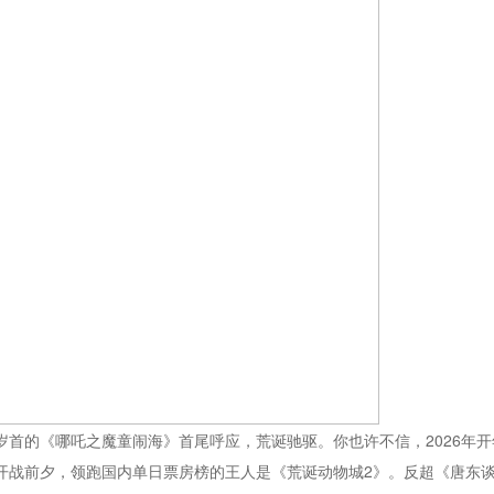
前岁首的《哪吒之魔童闹海》首尾呼应，荒诞驰驱。你也许不信，2026年
责开战前夕，领跑国内单日票房榜的王人是《荒诞动物城2》。反超《唐东