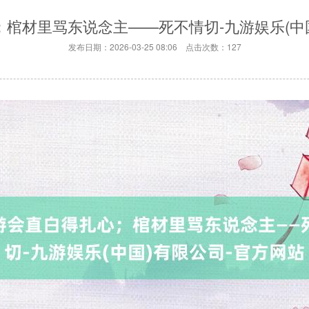
；棺材里骂东说念主——死不情切-九游娱乐(中
发布日期：2026-03-25 08:06 点击次数：127