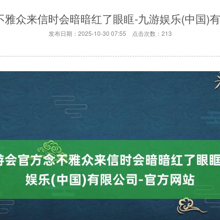
不雅众来信时会暗暗红了眼眶-九游娱乐(中国)
发布日期：2025-10-30 07:55 点击次数：213