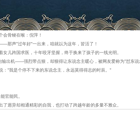
个会骨鲠在喉：倪萍！
——那声"过年好"一出来，咱就以为这年，皆活了！
着女儿跨国求医，十年咬牙坚握，终于换来了孩子的一线光明。
金句输出机——强烈带点狠，却狠得让东说念主暖心，被网友爱称为"怼东说
说："我是个停不下来的东说念主，永远莫得得志的时辰。"
、能官能民。
出了迥异却相通精彩的自我，也打动了跨越年龄的多量不雅众。