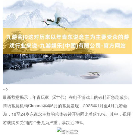
-->
最新蓄意揭示，年青玩家（Z世代）在电子游戏上的破耗正急剧减少。
商场蓄意机构Circana本年6月的蓄意发现，2025年1月至4月九游会
J9，18至24岁东说念主群的总体破钞开销同比着落13%。其中，视频
游戏购买受到的冲击尤为严重，暴跌近25%。