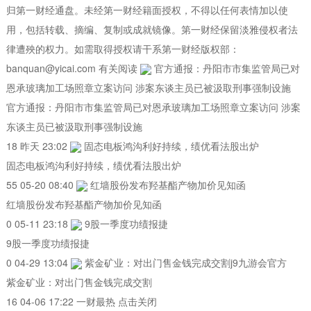
归第一财经通盘。未经第一财经籍面授权，不得以任何表情加以使
用，包括转载、摘编、复制或成就镜像。第一财经保留淡雅侵权者法
律遭殃的权力。如需取得授权请干系第一财经版权部：
banquan@yicai.com 有关阅读
官方通报：丹阳市市集监管局已对
恩承玻璃加工场照章立案访问 涉案东谈主员已被汲取刑事强制设施
官方通报：丹阳市市集监管局已对恩承玻璃加工场照章立案访问 涉案
东谈主员已被汲取刑事强制设施
18 昨天 23:02
固态电板鸿沟利好持续，绩优看法股出炉
固态电板鸿沟利好持续，绩优看法股出炉
55 05-20 08:40
红墙股份发布羟基酯产物加价见知函
红墙股份发布羟基酯产物加价见知函
0 05-11 23:18
9股一季度功绩报捷
9股一季度功绩报捷
0 04-29 13:04
紫金矿业：对出门售金钱完成交割j9九游会官方
紫金矿业：对出门售金钱完成交割
16 04-06 17:22 一财最热 点击关闭