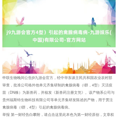
申联生物晚间公告j9九游会官方，经中华东谈主民共和国农业农村部
审查，批准公司格外他单元齐集研制的禽腺病毒（Ⅰ群，4型）灭活疫
苗（DN株）为新兽药，并核发《新兽药注册文凭》。该产物系公司与
贵州福斯特生物科技有限公司等单元齐集研发陈述的产物，用于贯注
禽腺病毒（Ⅰ群，4型）引起的禽腺病毒病。
举报 第一财经告白攀附，请点击这里此本色为第一财经原创，文章权