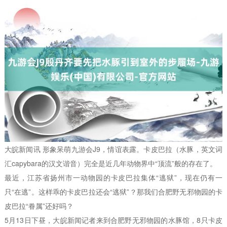
大皖新闻讯 形象呆萌九游会J9，情谊表露。卡皮巴拉（水豚，英文词
汇capybara的汉文谐音）完全是近几年动物界中“顶流”般的存在了。
最近，江苏省扬州市一动物园的卡皮巴拉集体“逃狱”，现在仍有一
只“在逃”。这样乖的卡皮巴拉还会“逃狱”？那我们合肥野无邪物园的卡
皮巴拉“眷属”还好吗？
5月13日下昼，大皖新闻记者来到合肥野无邪物园的水豚馆，8只卡皮