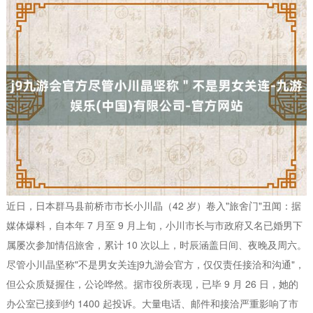
近日，日本群马县前桥市市长小川晶（42 岁）卷入"旅舍门"丑闻：据
媒体爆料，自本年 7 月至 9 月上旬，小川市长与市政府又名已婚男下
属屡次参加情侣旅舍，累计 10 次以上，时辰涵盖日间、夜晚及周六。
尽管小川晶坚称"不是男女关连j9九游会官方，仅仅责任接洽和沟通"，
但公众质疑握住，公论哗然。据市役所表现，已毕 9 月 26 日，她的
办公室已接到约 1400 起投诉。大量电话、邮件和接洽严重影响了市