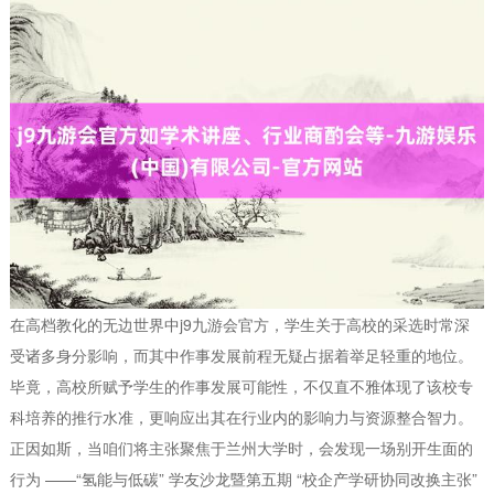
在高档教化的无边世界中j9九游会官方，学生关于高校的采选时常深
受诸多身分影响，而其中作事发展前程无疑占据着举足轻重的地位。
毕竟，高校所赋予学生的作事发展可能性，不仅直不雅体现了该校专
科培养的推行水准，更响应出其在行业内的影响力与资源整合智力。
正因如斯，当咱们将主张聚焦于兰州大学时，会发现一场别开生面的
行为 ——“氢能与低碳” 学友沙龙暨第五期 “校企产学研协同改换主张”