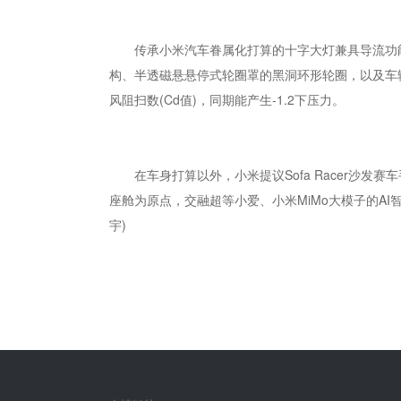
传承小米汽车眷属化打算的十字大灯兼具导流功
构、半透磁悬悬停式轮圈罩的黑洞环形轮圈，以及车辆尾部
风阻扫数(Cd值)，同期能产生-1.2下压力。
在车身打算以外，小米提议Sofa Racer沙发赛
座舱为原点，交融超等小爱、小米MiMo大模子的AI
宇)