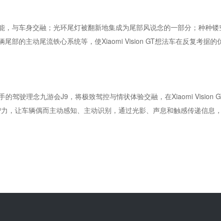
能，与车身交融；光环尾灯被翻新地集成为尾部风说念的一部分；种种镂
的主动尾流铁心系统等，使Xiaomi Vision GT想法车在反复考据的
车手的驾驶理念九游会J9，将极致驾控与情状体验交融，在Xiaomi Visio
智力，让车辆偶而主动感知、主动识别，通过光影、声息和触感传递信息，并