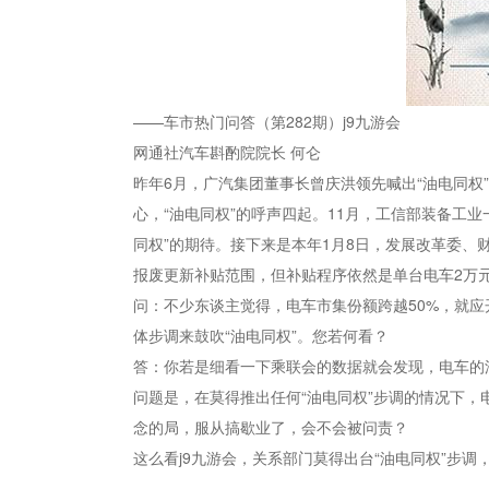
——车市热门问答（第282期）j9九游会
网通社汽车斟酌院院长 何仑
昨年6月，广汽集团董事长曾庆洪领先喊出“油电同
心，“油电同权”的呼声四起。11月，工信部装备工
同权”的期待。接下来是本年1月8日，发展改革委、
报废更新补贴范围，但补贴程序依然是单台电车2万元，
问：不少东谈主觉得，电车市集份额跨越50%，就应
体步调来鼓吹“油电同权”。您若何看？
答：你若是细看一下乘联会的数据就会发现，电车的浸透
问题是，在莫得推出任何“油电同权”步调的情况下
念的局，服从搞歇业了，会不会被问责？
这么看j9九游会，关系部门莫得出台“油电同权”步调