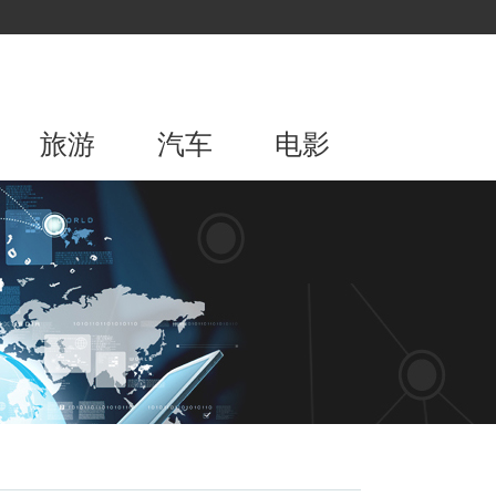
旅游
汽车
电影