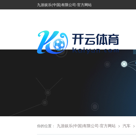
九游娱乐(中国)有限公司-官方网站
九游娱乐(中国)有限公司-官方网站
汽车
你的位置：
>
>