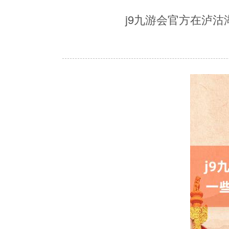
j9九游会官方在泸沽湖