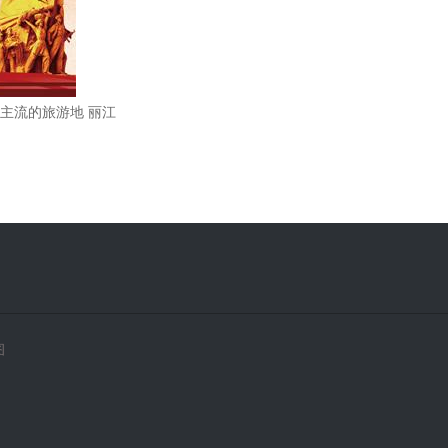
念主流的旅游地 丽江
图