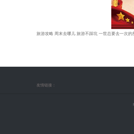
旅游攻略 周末去哪儿 旅游不踩坑 一世总要去一次的
友情链接：