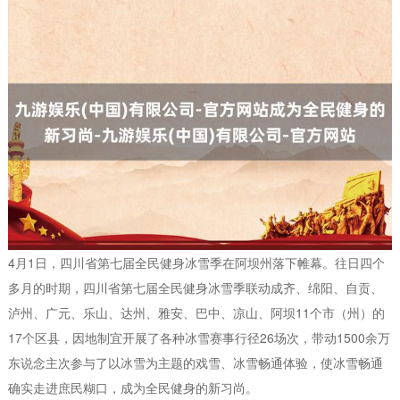
4月1日，四川省第七届全民健身冰雪季在阿坝州落下帷幕。往日四个
多月的时期，四川省第七届全民健身冰雪季联动成齐、绵阳、自贡、
泸州、广元、乐山、达州、雅安、巴中、凉山、阿坝11个市（州）的
17个区县，因地制宜开展了各种冰雪赛事行径26场次，带动1500余万
东说念主次参与了以冰雪为主题的戏雪、冰雪畅通体验，使冰雪畅通
确实走进庶民糊口，成为全民健身的新习尚。