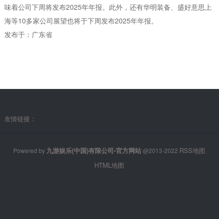
味着公司下周将发布2025年年报。此外，还有华明装备、盛好意思上
海等10多家公司展望也将于下周发布2025年年报。
发布于：广东省
友情链接：
九游娱乐(中国)有限公司-官方网站
RSS地图
Powered by
@2013-2022
HTML地图