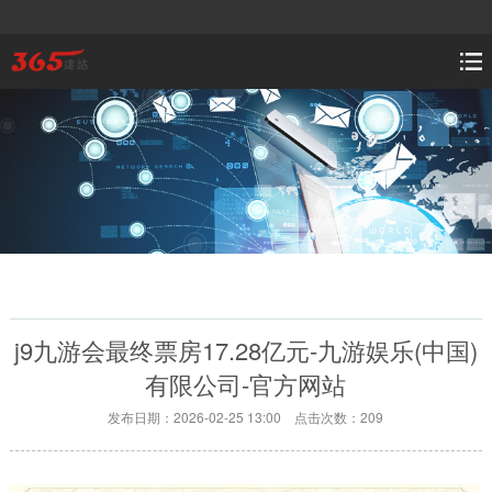
j9九游会最终票房17.28亿元-九游娱乐(中国)
有限公司-官方网站
发布日期：2026-02-25 13:00 点击次数：209