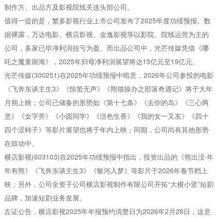
制作方、出品方及影视院线关连头部公司。
值得一提的是，繁多影视行业上市公司发布了2025年度功绩预报。数
据裸露，万达电影、横店影视、金逸影视等以影院、院线运营为主的
公司，多家已毕净利润扭亏为盈。而出品公司中，光芒传媒凭借《哪
吒之魔童闹海》，2025年归母净利润展望将达15亿元至19亿元。
光芒传媒(300251)在2025年功绩预报中暗意，2026年公司参投的电影
《飞奔东谈主生3》《惊蛰无声》《熊猫操办之部落奇遇记》将于大年
月朔上映；公司已储备的形势如《第十七条》《去你的岛》《三心两
意》《女字旁》《小圆同学》《活色生香》《我的女一又友》《四十
四个涩柿子》等影片展望也将于年内上映；同期，公司尚有其他形势
在鼓动中。
横店影视(603103)在2025年功绩预报中指出，投资出品的《熊出没·年
年有熊》《飞奔东谈主生3》《银河入梦》等影片于2026年春节档上
映；另外，公司全资子公司横店影视制作有限公司开拓“大横小竖”短剧
品牌，加速短剧业务发展。
左证公告，横店影视2025年年报预约清楚日为2026年2月28日，这意